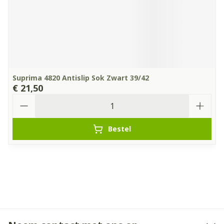
Suprima 4820 Antislip Sok Zwart 39/42
€ 21,50
Aantal
Bestel