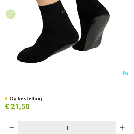
Suprima 4820 Antislip Sok 
Op bestelling
€ 21,50
Aantal