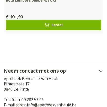
Bota Lumbota Dubbel-x Sk Xl
€ 101,90
Bestel
Neem contact met ons op
Apotheek Benedicte Van Heule
Pintestraat 17
9840
De Pinte
Telefoon:
09 282 53 06
E-mailadres:
info@
apotheekvanheule.be