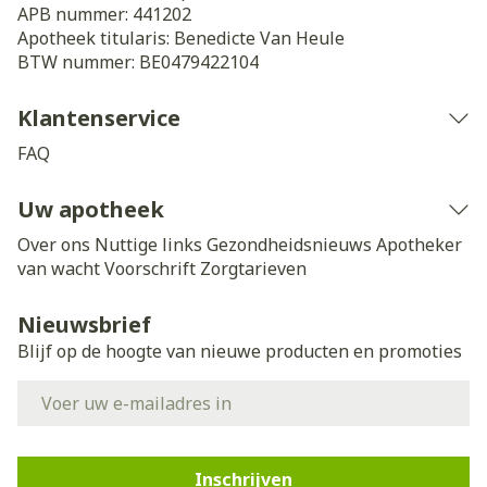
APB nummer:
441202
Apotheek titularis:
Benedicte Van Heule
BTW nummer:
BE0479422104
Klantenservice
FAQ
Uw apotheek
Over ons
Nuttige links
Gezondheidsnieuws
Apotheker
van wacht
Voorschrift
Zorgtarieven
Nieuwsbrief
Blijf op de hoogte van nieuwe producten en promoties
E-mail adres
Inschrijven